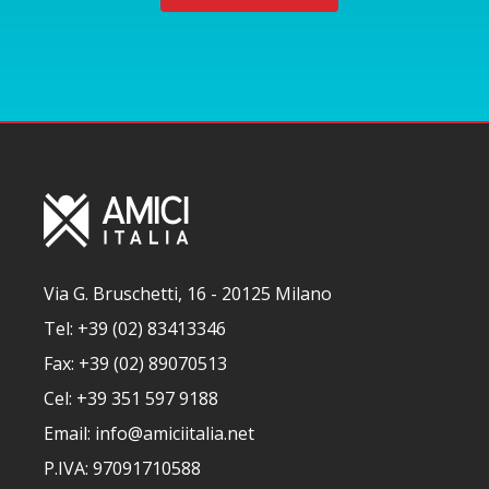
Via G. Bruschetti, 16 - 20125 Milano
Tel: +39 (02) 83413346
Fax: +39 (02) 89070513
Cel: +39 351 597 9188
Email: info@amiciitalia.net
P.IVA: 97091710588