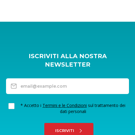
ISCRIVITI ALLA NOSTRA
NEWSLETTER
* Accetto i
Termini e le Condizioni
sul trattamento dei
dati personali
ISCRIVITI