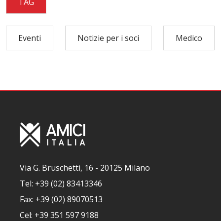
TAG
Eventi
Notizie per i soci
Medico
Via G. Bruschetti, 16 - 20125 Milano
Tel: +39 (02) 83413346
Fax: +39 (02) 89070513
Cel: +39 351 597 9188