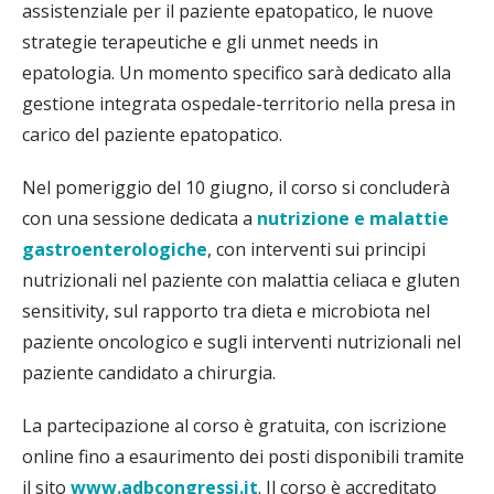
assistenziale per il paziente epatopatico, le nuove
strategie terapeutiche e gli unmet needs in
epatologia. Un momento specifico sarà dedicato alla
gestione integrata ospedale-territorio nella presa in
carico del paziente epatopatico.
Nel pomeriggio del 10 giugno, il corso si concluderà
con una sessione dedicata a
nutrizione e malattie
gastroenterologiche
, con interventi sui principi
nutrizionali nel paziente con malattia celiaca e gluten
sensitivity, sul rapporto tra dieta e microbiota nel
paziente oncologico e sugli interventi nutrizionali nel
paziente candidato a chirurgia.
La partecipazione al corso è gratuita, con iscrizione
online fino a esaurimento dei posti disponibili tramite
il sito
www.adbcongressi.it
. Il corso è accreditato