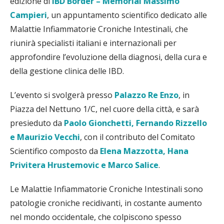
edizione di
IBD Border – Memorial Massimo
Campieri
, un appuntamento scientifico dedicato alle
Malattie Infiammatorie Croniche Intestinali, che
riunirà specialisti italiani e internazionali per
approfondire l’evoluzione della diagnosi, della cura e
della gestione clinica delle IBD.
L’evento si svolgerà presso
Palazzo Re Enzo
, in
Piazza del Nettuno 1/C, nel cuore della città, e sarà
presieduto da
Paolo Gionchetti, Fernando Rizzello
e Maurizio Vecchi
, con il contributo del Comitato
Scientifico composto da
Elena Mazzotta, Hana
Privitera Hrustemovic e Marco Salice
.
Le Malattie Infiammatorie Croniche Intestinali sono
patologie croniche recidivanti, in costante aumento
nel mondo occidentale, che colpiscono spesso