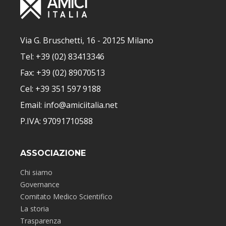
Via G. Bruschetti, 16 - 20125 Milano
Tel: +39 (02) 83413346
Fax: +39 (02) 89070513
Cel: +39 351 597 9188
Email: info@amiciitalia.net
P.IVA: 97091710588
ASSOCIAZIONE
Chi siamo
Governance
Comitato Medico Scientifico
La storia
Trasparenza