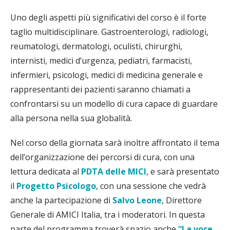
Uno degli aspetti più significativi del corso è il forte
taglio multidisciplinare. Gastroenterologi, radiologi,
reumatologi, dermatologi, oculisti, chirurghi,
internisti, medici d’urgenza, pediatri, farmacisti,
infermieri, psicologi, medici di medicina generale e
rappresentanti dei pazienti saranno chiamati a
confrontarsi su un modello di cura capace di guardare
alla persona nella sua globalità.
Nel corso della giornata sarà inoltre affrontato il tema
dell’organizzazione dei percorsi di cura, con una
lettura dedicata al
PDTA delle MICI
, e sarà presentato
il
Progetto Psicologo
, con una sessione che vedrà
anche la partecipazione di
Salvo Leone
, Direttore
Generale di AMICI Italia, tra i moderatori. In questa
parte del programma troverà spazio anche
“La voce