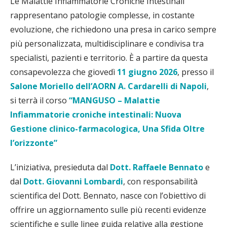
Le Malattie Infiammatorie Croniche Intestinali
rappresentano patologie complesse, in costante
evoluzione, che richiedono una presa in carico sempre
più personalizzata, multidisciplinare e condivisa tra
specialisti, pazienti e territorio. È a partire da questa
consapevolezza che giovedì
11 giugno 2026
, presso il
Salone Moriello dell’AORN A. Cardarelli di Napoli
,
si terrà il corso
“MANGUSO – Malattie
Infiammatorie croniche intestinali: Nuova
Gestione clinico-farmacologica, Una Sfida Oltre
l’orizzonte”
L’iniziativa, presieduta dal
Dott. Raffaele Bennato
e
dal
Dott. Giovanni Lombardi
, con responsabilità
scientifica del Dott. Bennato, nasce con l’obiettivo di
offrire un aggiornamento sulle più recenti evidenze
scientifiche e sulle linee guida relative alla gestione