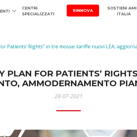
CENTRI
SOSTIENI AMI
RINNOVA
ENTI
SPECIALIZZATI
ITALIA
or Patients’ Rights” in tre mosse: tariffe nuovi LEA, aggi
 PLAN FOR PATIENTS’ RIGHTS”
ENTO, AMMODERNAMENTO PIAN
28-07-2021