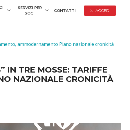
CI
SERVIZI PER
CONTATTI
ACCEDI
SOCI
ornamento, ammodernamento Piano nazionale cronicità
 IN TRE MOSSE: TARIFFE
O NAZIONALE CRONICITÀ