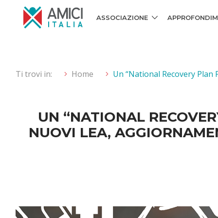
ASSOCIAZIONE
APPROFONDIM
Ti trovi in:
Home
Un “National Recovery Plan F
UN “NATIONAL RECOVERY
NUOVI LEA, AGGIORNAM