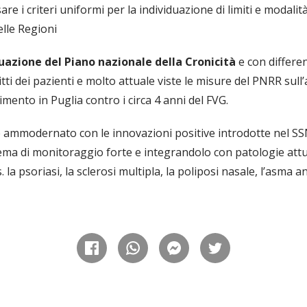
are i criteri uniformi per la individuazione di limiti e modalit
elle Regioni
tuazione del Piano nazionale della Cronicità
e con differen
tti dei pazienti e molto attuale viste le misure del PNRR sull’
imento in Puglia contro i circa 4 anni del FVG.
o e ammodernato con le innovazioni positive introdotte nel SS
ema di monitoraggio forte e integrandolo con patologie at
la psoriasi, la sclerosi multipla, la poliposi nasale, l’asma 