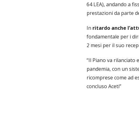
64 LEA), andando a fiss
prestazioni da parte d
In
ritardo anche l’at
fondamentale per i diri
2 mesi per il suo recep
“Il Piano va rilanciat
pandemia, con un sist
ricomprese come ad es. 
concluso Aceti”