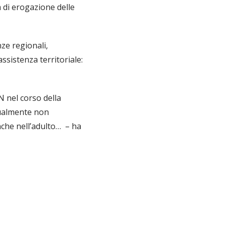
à di erogazione delle
ze regionali,
assistenza territoriale:
N nel corso della
tualmente non
anche nell’adulto… – ha