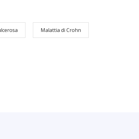
ulcerosa
Malattia di Crohn