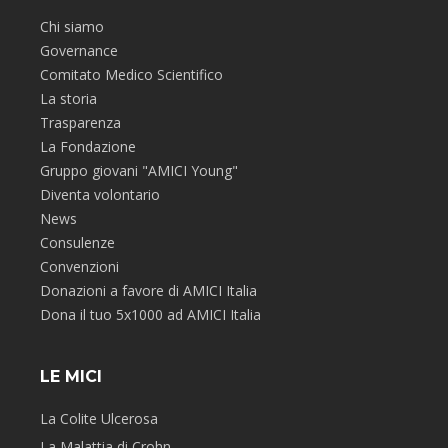
Chi siamo
Governance
Comitato Medico Scientifico
La storia
Trasparenza
La Fondazione
Gruppo giovani "AMICI Young"
Diventa volontario
News
Consulenze
Convenzioni
Donazioni a favore di AMICI Italia
Dona il tuo 5x1000 ad AMICI Italia
LE MICI
La Colite Ulcerosa
La Malattia di Crohn