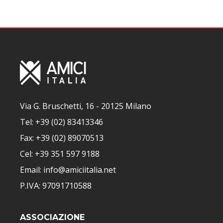
Via G. Bruschetti, 16 - 20125 Milano
Tel: +39 (02) 83413346
Fax: +39 (02) 89070513
Cel: +39 351 597 9188
Email: info@amiciitalia.net
P.IVA: 97091710588
ASSOCIAZIONE