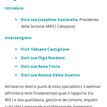
Introduce:
Dott.ssa Josephine Vastarella
, Presidente
della Sezione AMICI Campania
Intervengono:
Prof. Fabiana Castiglione
Dott.ssa Olga Nardone
Dott.ssa Anna Testa
Dott.ssa Alessia Dalila Guarino
Attraverso diversi punti di vista specialistici, il webinar
affronterà temi fondamentali quali il rapporto tra
MICI e vita quotidiana, gestione dei sintomi, impatto
sulla sfera personale e professionale, benessere