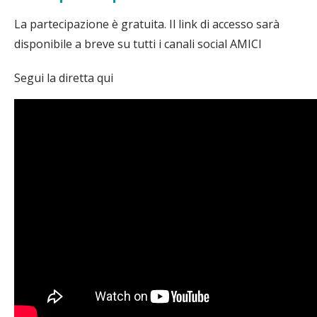
La partecipazione è gratuita. Il link di accesso sarà
disponibile a breve su tutti i canali social AMICI
Segui la diretta qui