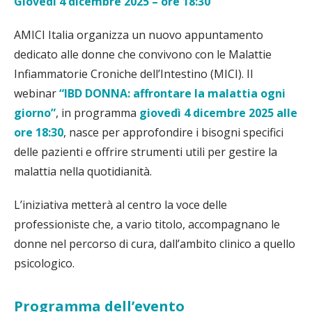
Giovedì 4 dicembre 2025 – ore 18:30
AMICI Italia organizza un nuovo appuntamento
dedicato alle donne che convivono con le Malattie
Infiammatorie Croniche dell’Intestino (MICI). Il
webinar
“IBD DONNA: affrontare la malattia ogni
giorno”
, in programma
giovedì 4 dicembre 2025 alle
ore 18:30
, nasce per approfondire i bisogni specifici
delle pazienti e offrire strumenti utili per gestire la
malattia nella quotidianità.
L’iniziativa metterà al centro la voce delle
professioniste che, a vario titolo, accompagnano le
donne nel percorso di cura, dall’ambito clinico a quello
psicologico.
Programma dell’evento