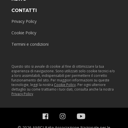
CONTATTI
Privacy Policy
Cookie Policy
Termini e condizioni
Questo sito si avvale di cookie al fine di ottimizzare la tua
esperienza di navigazione. Sono utilizzati solo cookie tecnici e/o
a loro assimilabili, indispensabili per permettere il corretto
funzionamento del sito. Per maggiori informazioni su queste
tecnologie, leggi la nostra
Cookie Policy
. Per ogni ulteriore
dettaglio su come trattiamo i tuoi dati, consulta anche la nostra
Privacy Policy
© 2026 AMICI Italia Associazione Nazionale per le