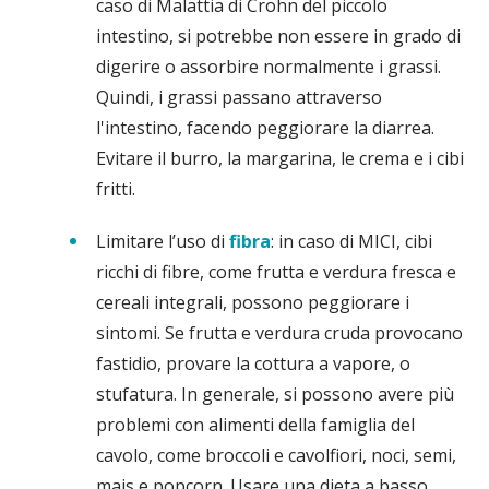
caso di Malattia di Crohn del piccolo
intestino, si potrebbe non essere in grado di
digerire o assorbire normalmente i grassi.
Quindi, i grassi passano attraverso
l'intestino, facendo peggiorare la diarrea.
Evitare il burro, la margarina, le crema e i cibi
fritti.
Limitare l’uso di
fibra
: in caso di MICI, cibi
ricchi di fibre, come frutta e verdura fresca e
cereali integrali, possono peggiorare i
sintomi. Se frutta e verdura cruda provocano
fastidio, provare la cottura a vapore, o
stufatura. In generale, si possono avere più
problemi con alimenti della famiglia del
cavolo, come broccoli e cavolfiori, noci, semi,
mais e popcorn. Usare una dieta a basso