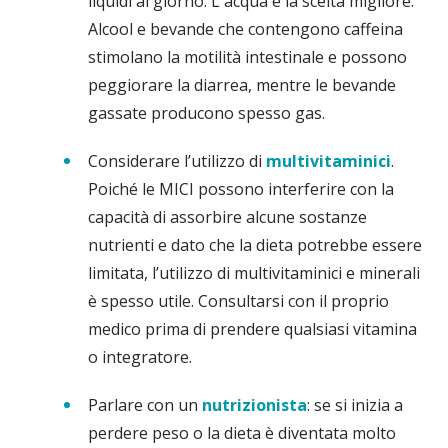
liquidi al giorno. L'acqua è la scelta migliore.
Alcool e bevande che contengono caffeina
stimolano la motilità intestinale e possono
peggiorare la diarrea, mentre le bevande
gassate producono spesso gas.
Considerare l’utilizzo di
multivitaminici
.
Poiché le MICI possono interferire con la
capacità di assorbire alcune sostanze
nutrienti e dato che la dieta potrebbe essere
limitata, l’utilizzo di multivitaminici e minerali
è spesso utile. Consultarsi con il proprio
medico prima di prendere qualsiasi vitamina
o integratore.
Parlare con un
nutrizionista
: se si inizia a
perdere peso o la dieta è diventata molto