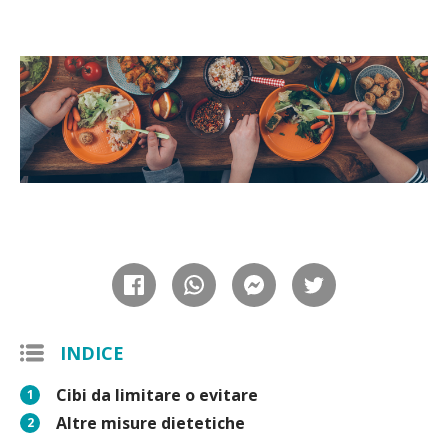
INDICE
Cibi da limitare o evitare
1
Altre misure dietetiche
2