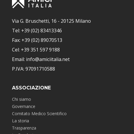
Via G. Bruschetti, 16 - 20125 Milano
Tel: +39 (02) 83413346
Fax: +39 (02) 89070513
Cel: +39 351 597 9188
Email: info@amiciitalia.net
P.IVA: 97091710588
ASSOCIAZIONE
Chi siamo
Governance
Comitato Medico Scientifico
La storia
Trasparenza